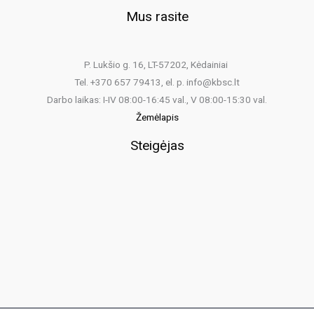
Mus rasite
P. Lukšio g. 16, LT-57202, Kėdainiai
Tel. +370 657 79413, el. p. info@kbsc.lt
Darbo laikas: I-IV 08:00-16:45 val., V 08:00-15:30 val.
Žemėlapis
Steigėjas